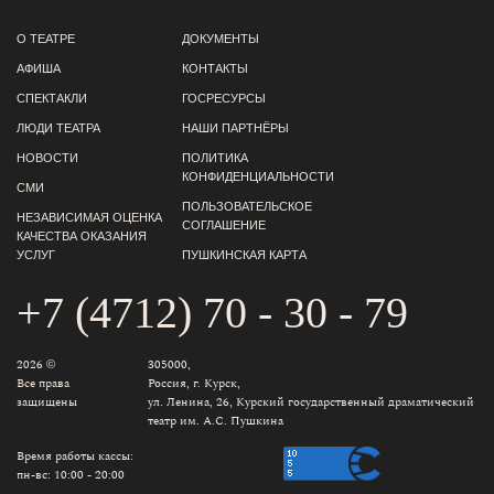
О ТЕАТРЕ
ДОКУМЕНТЫ
АФИША
КОНТАКТЫ
СПЕКТАКЛИ
ГОСРЕСУРСЫ
ЛЮДИ ТЕАТРА
НАШИ ПАРТНЁРЫ
НОВОСТИ
ПОЛИТИКА
КОНФИДЕНЦИАЛЬНОСТИ
СМИ
ПОЛЬЗОВАТЕЛЬСКОЕ
НЕЗАВИСИМАЯ ОЦЕНКА
СОГЛАШЕНИЕ
КАЧЕСТВА ОКАЗАНИЯ
УСЛУГ
ПУШКИНСКАЯ КАРТА
+7 (4712) 70 - 30 - 79
2026 ©
305000,
Все права
Россия, г. Курск,
защищены
ул. Ленина, 26, Курский государственный драматический
театр им. А.С. Пушкина
Время работы кассы:
пн-вс: 10:00 - 20:00