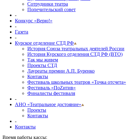
Сотрудники театра
Попечительский совет
-
Конкурс «Верю!»
-
Газета
-
Курское отделение СТД РФ
История Союза театральных деятелей России
История Курского отделения СТД РФ (ВТО)
Так мы живем
Проекты СТД
Лауреаты премии А.П. Буренко
Контакты
Фестиваль школьных театров «Точка отсчета»
Фестиваль «ПоZитив»
Финалисты фестиваля
-
АНО «Театральное достояние»
Проекты
Контакты
-
Контакты
Время работы кассы: