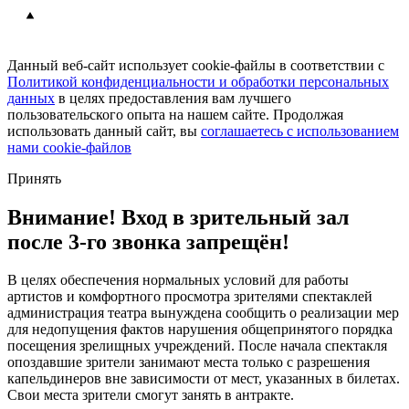
Данный веб-сайт использует cookie-файлы в соответствии с
Политикой конфиденциальности и обработки персональных
данных
в целях предоставления вам лучшего
пользовательского опыта на нашем сайте. Продолжая
использовать данный сайт, вы
соглашаетесь с использованием
нами cookie-файлов
Принять
Внимание! Вход в зрительный зал
после 3-го звонка запрещён!
В целях обеспечения нормальных условий для работы
артистов и комфортного просмотра зрителями спектаклей
администрация театра вынуждена сообщить о реализации мер
для недопущения фактов нарушения общепринятого порядка
посещения зрелищных учреждений. После начала спектакля
опоздавшие зрители занимают места только с разрешения
капельдинеров вне зависимости от мест, указанных в билетах.
Свои места зрители смогут занять в антракте.