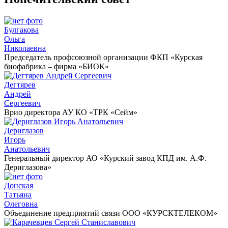
Булгакова
Ольга
Николаевна
Председатель профсоюзной организации ФКП «Курская
биофабрика – фирма «БИОК»
Дегтярев
Андрей
Сергеевич
Врио директора АУ КО «ТРК «Сейм»
Дериглазов
Игорь
Анатольевич
Генеральный директор АО «Курский завод КПД им. А.Ф.
Дериглазова»
Донская
Татьяна
Олеговна
Объединение предприятий связи ООО «КУРСКТЕЛЕКОМ»