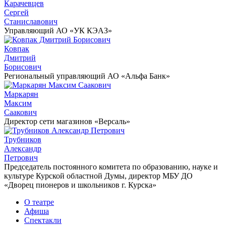
Карачевцев
Сергей
Станиславович
Управляющий АО «УК КЭАЗ»
Ковпак
Дмитрий
Борисович
Региональный управляющий АО «Альфа Банк»
Маркарян
Максим
Саакович
Директор сети магазинов «Версаль»
Трубников
Александр
Петрович
Председатель постоянного комитета по образованию, науке и
культуре Курской областной Думы, директор МБУ ДО
«Дворец пионеров и школьников г. Курска»
О театре
Афиша
Спектакли