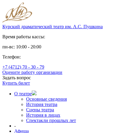
Курский драматический театр им. А.С. Пушкина
Время работы кассы:
пн-вс: 10:00 - 20:00
Телефон:
+7 (4712) 70 - 30 - 79
Оцените работу организации
Задать вопрос
Купить билет
О театре
Основные сведения
История театра
Сцены театра
История в лицах
Спектакли прошлых лет
-
Афиша