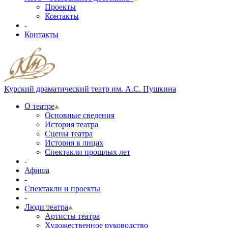
Проекты
Контакты
-
Контакты
Курский драматический театр им. А.С. Пушкина
О театре
Основные сведения
История театра
Сцены театра
История в лицах
Спектакли прошлых лет
-
Афиша
-
Спектакли и проекты
-
Люди театра
Артисты театра
Художественное руководство