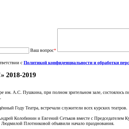
Ваш вопрос
*
тветствии с
Политикой конфиденциальности и обработки пер
 2018-2019
ре им. А.С. Пушкина, при полном зрительном зале, состоялось 
.
ённый Году Театра, встречали служители всех курских театров.
Андрей Колобинин и Евгений Сетьков вместе с Председателем К
 Людмилой Плотниковой объявили начало празднования.