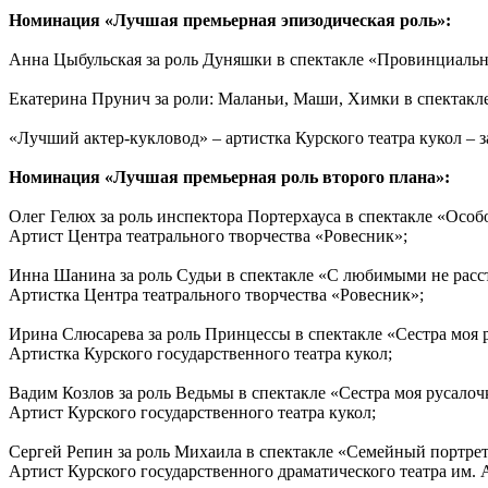
Номинация «Лучшая премьерная эпизодическая роль»:
Анна Цыбульская за роль Дуняшки в спектакле «Провинциальны
Екатерина Прунич за роли: Маланьи, Маши, Химки в спектакле
«Лучший актер-кукловод» – артистка Курского театра кукол – 
Номинация «Лучшая премьерная роль второго плана»:
Олег Гелюх за роль инспектора Портерхауса в спектакле «Особ
Артист Центра театрального творчества «Ровесник»;
Инна Шанина за роль Судьи в спектакле «С любимыми не расс
Артистка Центра театрального творчества «Ровесник»;
Ирина Слюсарева за роль Принцессы в спектакле «Сестра моя р
Артистка Курского государственного театра кукол;
Вадим Козлов за роль Ведьмы в спектакле «Сестра моя русалоч
Артист Курского государственного театра кукол;
Сергей Репин за роль Михаила в спектакле «Семейный портрет
Артист Курского государственного драматического театра им.