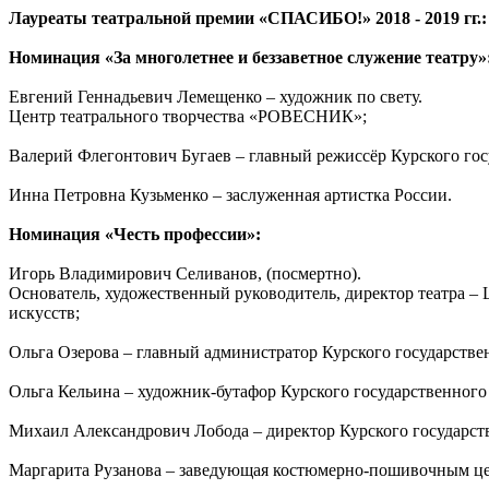
Лауреаты театральной премии «СПАСИБО!» 2018 - 2019 гг.:
Номинация «За многолетнее и беззаветное служение театру»
Евгений Геннадьевич Лемещенко – художник по свету.
Центр театрального творчества «РОВЕСНИК»;
Валерий Флегонтович Бугаев – главный режиссёр Курского гос
Инна Петровна Кузьменко – заслуженная артистка России.
Номинация «Честь профессии»:
Игорь Владимирович Селиванов, (посмертно).
Основатель, художественный руководитель, директор театра –
искусств;
Ольга Озерова – главный администратор Курского государствен
Ольга Кельина – художник-бутафор Курского государственного 
Михаил Александрович Лобода – директор Курского государств
Маргарита Рузанова – заведующая костюмерно-пошивочным цех