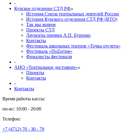
-
Курское отделение СТД РФ
История Союза театральных деятелей России
История Курского отделения СТД РФ (ВТО)
Так мы живем
Проекты СТД
Лауреаты премии А.П. Буренко
Контакты
Фестиваль школьных театров «Точка отсчета»
Фестиваль «ПоZитив»
Финалисты фестиваля
-
АНО «Театральное достояние»
Проекты
Контакты
-
Контакты
Время работы кассы:
пн-вс: 10:00 - 20:00
Телефон:
+7 (4712) 70 - 30 - 79