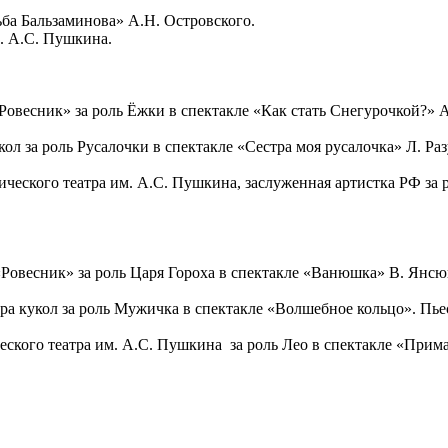
ба Бальзаминова» А.Н. Островского.
м. А.С. Пушкина.
Ровесник» за роль Ёжки в спектакле «Как стать Снегурочкой?» А
кол за роль Русалочки в спектакле «Сестра моя русалочка» Л. Ра
тического театра им. А.С. Пушкина, заслуженная артистка РФ з
«Ровесник» за роль Царя Гороха в спектакле «Ванюшка» В. Янсю
а кукол за роль Мужичка в спектакле «Волшебное кольцо». Пьес
еского театра им. А.С. Пушкина за роль Лео в спектакле «Прим