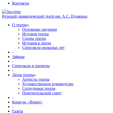
Контакты
Курский драматический театр им. А.С. Пушкина
О театре
Основные сведения
История театра
Сцены театра
История в лицах
Спектакли прошлых лет
-
Афиша
-
Спектакли и проекты
-
Люди театра
Артисты театра
Художественное руководство
Сотрудники театра
Попечительский совет
-
Конкурс «Верю!»
-
Газета