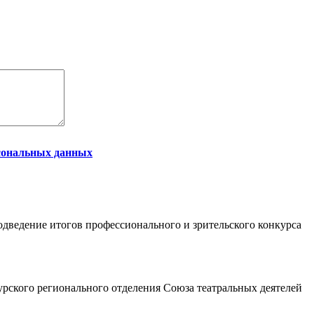
сональных данных
подведение итогов профессионального и зрительского конкурса
урского регионального отделения Союза театральных деятелей