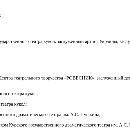
:
ударственного театра кукол, заслуженный артист Украины, засл
 Центра театрального творчества «РОВЕСНИК», заслуженный дея
ного театра кукол;
театра кукол;
енного драматического театра им. А.С. Пушкина;
ом Курского государственного драматического театра им. А.С.