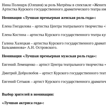
Нина Полищук (Олешня) за роль Матрёны в спектакле «Женить
Артистка Курского государственного драматического театра и
Номинация «Лучшая премьерная женская роль года»:
Елена Гнездилова – артистка Центра театрального творчества «
Елена Костина – артистка Курского государственного театра ку
Галина Халецкая – артистка Курского государственного драма
Бальзаминова» А.Н. Островского.
Номинация «Лучшая премьерная мужская роль года»:
Евгений Лемещенко – артист Центра театрального творчества 
Дмитрий Добролюбов – артист Курского государственного театр
Евгений Сетьков – артист Курского государственного драматич
Выбор зрителей в номинации:
«Лучшая актриса года»: