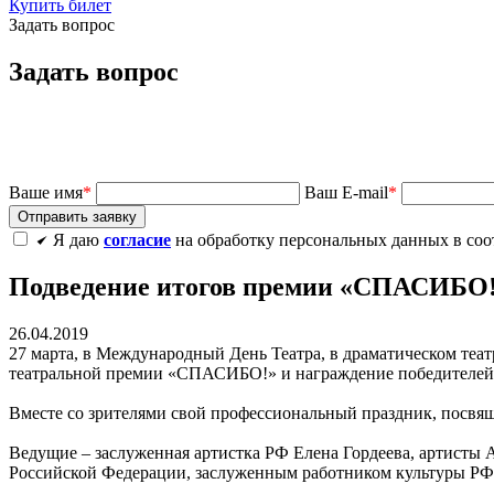
Купить билет
Задать вопрос
Задать вопрос
Ваше имя
*
Ваш E-mail
*
Я даю
согласие
на обработку персональных данных в соо
Подведение итогов премии «СПАСИБО!»
26.04.2019
27 марта, в Международный День Театра, в драматическом теат
театральной премии «СПАСИБО!» и награждение победителей
Вместе со зрителями свой профессиональный праздник, посвящ
Ведущие – заслуженная артистка РФ Елена Гордеева, артисты 
Российской Федерации, заслуженным работником культуры РФ