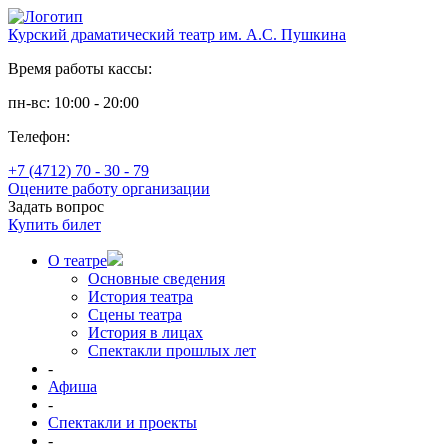
Курский драматический театр им. А.С. Пушкина
Время работы кассы:
пн-вс: 10:00 - 20:00
Телефон:
+7 (4712) 70 - 30 - 79
Оцените работу организации
Задать вопрос
Купить билет
О театре
Основные сведения
История театра
Сцены театра
История в лицах
Спектакли прошлых лет
-
Афиша
-
Спектакли и проекты
-