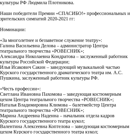
культуры РФ Людмила Плотникова.
Наши победители Премии «СПАСИБО!» профессиональных и
зрительских симпатий 2020-2021 гг:
Номинации:
«За многолетнее и беззаветное служение театру»:
Галина Васильевна Делова – администратор Центра
театрального творчества «РОВЕСНИК»;
Александра Николаевна Кондратова – заслуженный работник
культуры Российской Федерации;
Илья Исакович Сакин – заведующий музыкальной частью
Курского государственного драматического театра им. А.С.
Пушкина, заслуженный работник культуры РФ.
«Честь профессии»:
Светлана Ивановна Пахомова – заведующая костюмерным
цехом Центра театрального творчества «РОВЕСНИК»;
Наталья Владимировна Климова – балетмейстер Центра
театрального творчества «РОВЕСНИК»;
Марина Андреевна Надеина – начальник отдела кадров
Курского государственного театра кукол;
Валентина Алексеевна Коптелова – заведующая костюмерным
цехом Курского государственного театра кукол;