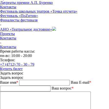
Лауреаты премии А.П. Буренко
Контакты
Фестиваль школьных театров «Точка отсчета»
Фестиваль «ПоZитив»
Финалисты фестиваля
-
АНО «Театральное достояние»
Проекты
Контакты
-
Контакты
Время работы кассы:
пн-вс: 10:00 - 20:00
Телефон:
+7 (4712) 70 - 30 - 79
Купить билет
Задать вопрос
Задать вопрос
Ваше имя
*
Ваш E-mail
*
Ваш вопрос
*