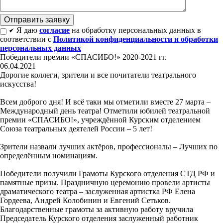
Я даю
согласие
на обработку персональных данных в
соответствии с
Политикой конфиденциальности и обработки
персональных данных
Победители премии «СПАСИБО!» 2020-2021 гг.
06.04.2021
Дорогие коллеги, зрители и все почитатели театрального
искусства!
Всем доброго дня! И всё таки мы отметили вместе 27 марта –
Международный день театра! Отметили юбилей театральной
премии «СПАСИБО!», учреждённой Курским отделением
Союза театральных деятелей России – 5 лет!
Зрители назвали лучших актёров, профессионалы – Лучших по
определённым номинациям.
Победители получили Грамоты Курского отделения СТД РФ и
памятные призы. Праздничную церемонию провели артисты
драматического театра – заслуженная артистка РФ Елена
Гордеева, Андрей Колобинин и Евгений Сетьков.
Благодарственные грамоты за активную работу вручила
Председатель Курского отделения заслуженный работник