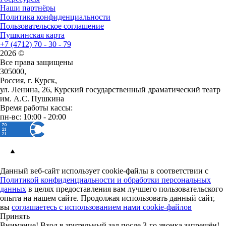
Наши партнёры
Политика конфиденциальности
Пользовательское соглашение
Пушкинская карта
+7 (4712) 70 - 30 - 79
2026 ©
Все права защищены
305000,
Россия, г. Курск,
ул. Ленина, 26, Курский государственный драматический театр
им. А.С. Пушкина
Время работы кассы:
пн-вс: 10:00 - 20:00
Данный веб-сайт использует cookie-файлы в соответствии с
Политикой конфиденциальности и обработки персональных
данных
в целях предоставления вам лучшего пользовательского
опыта на нашем сайте. Продолжая использовать данный сайт,
вы
соглашаетесь с использованием нами cookie-файлов
Принять
Внимание! Вход в зрительный зал после 3-го звонка запрещён!