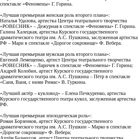
спектакле «Феномены» Г. Горина.
«Лучшая премьерная женская роль второго плана»:
Наталья Удалова, артистка Центра театрального творчества
«РОВЕСНИК» – Дежурная в спектакле «Феномены» Г. Горина.
Галина Халецкая, артистка Курского государственного
драматического театра им. А.С. Пушкина, заслуженная артистка
РФ – Мари в спектакле «Дорогое сокровище» Ф. Вебера.
«Лучшая премьерная мужская роль второго плана»:
Евгений Лемещенко, артист Центра театрального творчества
«РОВЕСНИК» – Ларичев в спектакле «Феномены» Г. Горина;
Андрей Колобин, артист Курского государственного
драматического театра им. А.С. Пушкина – Пётр в спектакле
«Саня, Ваня, с ними Римас» В. Гуркина.
«Лучший актёр – кукловод» – Елена Печкуренко, артистка
Курского государственного театра кукол, заслуженная артистка
РФ.
«Лучшая премьерная эпизодическая роль»:
Роман Борзенков, артист Курского государственного
драматического театра им. А.С. Пушкин – Марко в спектакле
«Дорогое сокровище» Ф. Вебера;
Артём Бальчугов, артист Центра театрального творчества