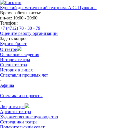
Курский драматический театр им. А.С. Пушкина
Время работы кассы:
пн-вс: 10:00 - 20:00
Телефон:
+7 (4712) 70 - 30 - 79
Оцените работу организации
Задать вопрос
Купить билет
О театре
Основные сведения
История театра
Сцены театра
История в лицах
Спектакли прошлых лет
-
Афиша
-
Спектакли и проекты
-
Люди театра
Артисты театра
Художественное руководство
Сотрудники театра
Попечительский совет