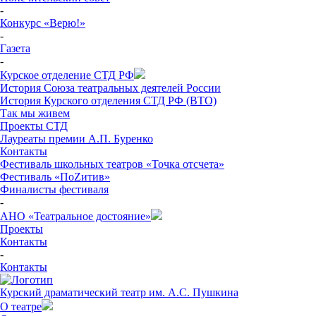
-
Конкурс «Верю!»
-
Газета
-
Курское отделение СТД РФ
История Союза театральных деятелей России
История Курского отделения СТД РФ (ВТО)
Так мы живем
Проекты СТД
Лауреаты премии А.П. Буренко
Контакты
Фестиваль школьных театров «Точка отсчета»
Фестиваль «ПоZитив»
Финалисты фестиваля
-
АНО «Театральное достояние»
Проекты
Контакты
-
Контакты
Курский драматический театр им. А.С. Пушкина
О театре