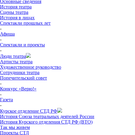
Основные сведения
История театра
Сцены театра
История в лицах
Спектакли прошлых лет
-
Афиша
-
Спектакли и проекты
-
Люди театра
Артисты театра
Художественное руководство
Сотрудники театра
Попечительский совет
-
Конкурс «Верю!»
-
Газета
-
Курское отделение СТД РФ
История Союза театральных деятелей России
История Курского отделения СТД РФ (ВТО)
Так мы живем
Проекты СТД