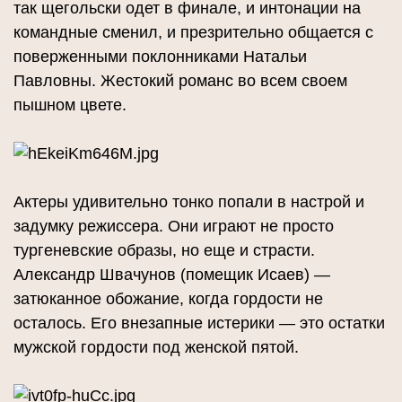
так щегольски одет в финале, и интонации на
командные сменил, и презрительно общается с
поверженными поклонниками Натальи
Павловны. Жестокий романс во всем своем
пышном цвете.
Актеры удивительно тонко попали в настрой и
задумку режиссера. Они играют не просто
тургеневские образы, но еще и страсти.
Александр Швачунов (помещик Исаев) —
затюканное обожание, когда гордости не
осталось. Его внезапные истерики — это остатки
мужской гордости под женской пятой.