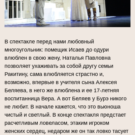
В спектакле перед нами любовный
многоугольник: помещик Исаев до одури
влюблен в свою жену, Наталья Павловна
позволяет ухаживать за собой другу семьи
Ракитину, сама влюбляется страстно и,
возможно, впервые в учителя сына Алексея
Беляева, в него же влюблена и ее 17-летняя
воспитанница Вера. А вот Беляев у Бурэ никого
не любит. В начале кажется, что это вьюноша
чистый и светлый. В конце спектакля предстает
расчетливым ловеласом, этаким игроком
женских сердец, недаром же он так ловко тасует