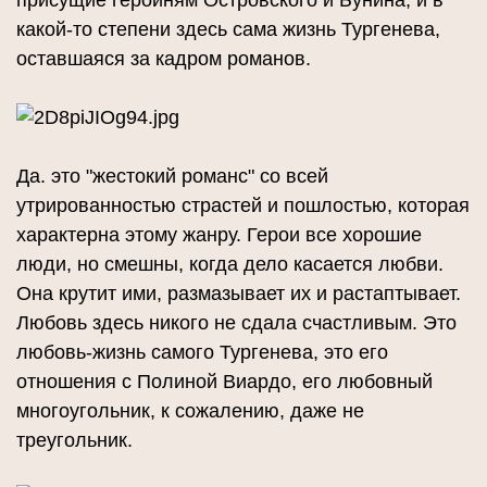
присущие героиням Островского и Бунина, и в
какой-то степени здесь сама жизнь Тургенева,
оставшаяся за кадром романов.
Да. это "жестокий романс" со всей
утрированностью страстей и пошлостью, которая
характерна этому жанру. Герои все хорошие
люди, но смешны, когда дело касается любви.
Она крутит ими, размазывает их и растаптывает.
Любовь здесь никого не сдала счастливым. Это
любовь-жизнь самого Тургенева, это его
отношения с Полиной Виардо, его любовный
многоугольник, к сожалению, даже не
треугольник.