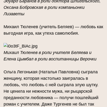
Эдуард Баранов в роли доктора Шпигельского,
Оксана Бобровская в роли компаньонки
Лизаветы
Михаил Тюленев (учитель Беляев) — любовь как
выгодная игра, как утеха самолюбия.
Михаил Тюленев в роли учителя Беляева и
Елена Цымбал в роли воспитанницы Верочки
Ольга Легонькая (Наталья Павловна) сыграла
женщину, которая настолько заигралась в
любовь, что любовь с ней сыграла злую шутку.
Не ценила ни нежности мужа, ни рыцарской
преданности любовника — получи пошлейший
роман с учителем. Даже Тургенев не был так