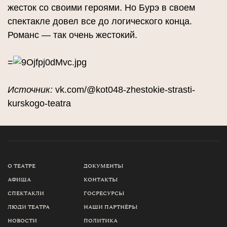
жесток со своими героями. Но Бурэ в своем
спектакле довел все до логического конца.
Романс — так очень жестокий.
=
Источник:
vk.com/@kot048-zhestokie-strasti-
kurskogo-teatra
О ТЕАТРЕ
ДОКУМЕНТЫ
АФИША
КОНТАКТЫ
СПЕКТАКЛИ
ГОСРЕСУРСЫ
ЛЮДИ ТЕАТРА
НАШИ ПАРТНЁРЫ
НОВОСТИ
ПОЛИТИКА