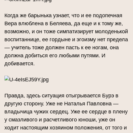
Когда же барынька узнает, что и ее подопечная
Вера влюблена в Беляева, да еще и к тому же,
возможно, и он тоже симпатизирует молоденькой
воспитаннице, ее гордыне и эгоизму нет предела
— учитель тоже должен пасть к ее ногам, она
должна добиться его любыми путями. И
добивается.
Правда, здесь ситуация отыгрывается Бурэ в
другую сторону. Уже не Наталья Павловна —
владычица чужих сердец. Уже ее сердце в плену
у смазливого и расчетливого юноши, уже он
ходит настоящим хозяином положения, от того и