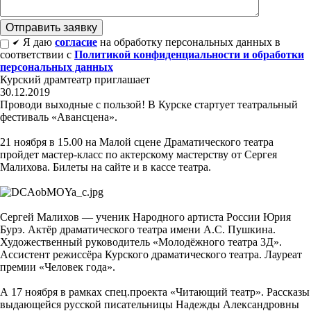
Я даю
согласие
на обработку персональных данных в
соответствии с
Политикой конфиденциальности и обработки
персональных данных
Курский драмтеатр приглашает
30.12.2019
Проводи выходные с пользой! В Курске стартует театральный
фестиваль «Авансцена».
21 ноября в 15.00 на Малой сцене Драматического театра
пройдет мастер-класс по актерскому мастерству от Сергея
Малихова. Билеты на сайте и в кассе театра.
Сергей Малихов — ученик Народного артиста России Юрия
Бурэ. Актёр драматического театра имени А.С. Пушкина.
Художественный руководитель «Молодёжного театра 3Д».
Ассистент режиссёра Курского драматического театра. Лауреат
премии «Человек года».
А 17 ноября в рамках спец.проекта «Читающий театр». Рассказы
выдающейся русской писательницы Надежды Александровны