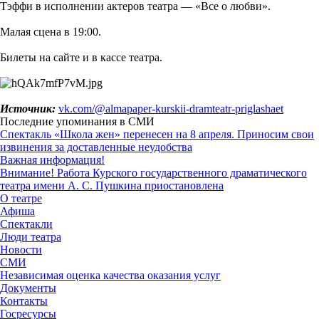
Тэффи в исполнении актеров театра — «Все о любви».
Малая сцена в 19:00.
Билеты на сайте и в кассе театра.
Источник:
vk.com/@almapaper-kurskii-dramteatr-priglashaet
Последние упоминания в СМИ
Спектакль «Школа жен» перенесен на 8 апреля. Приносим свои
извинения за доставленные неудобства
Важная информация!
Внимание! Работа Курского государственного драматического
театра имени А. С. Пушкина приостановлена
О театре
Афиша
Спектакли
Люди театра
Новости
СМИ
Независимая оценка качества оказания услуг
Документы
Контакты
Госресурсы