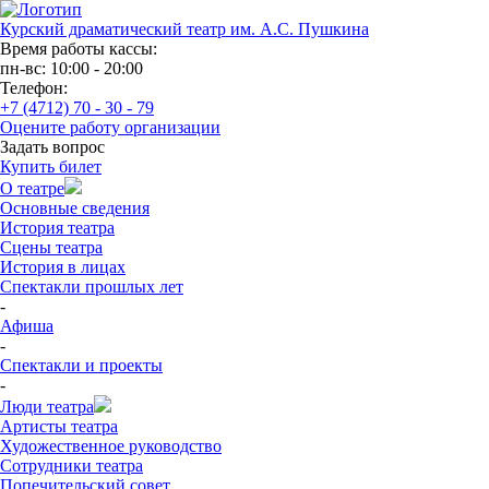
Курский драматический театр им. А.С. Пушкина
Время работы кассы:
пн-вс: 10:00 - 20:00
Телефон:
+7 (4712) 70 - 30 - 79
Оцените работу организации
Задать вопрос
Купить билет
О театре
Основные сведения
История театра
Сцены театра
История в лицах
Спектакли прошлых лет
-
Афиша
-
Спектакли и проекты
-
Люди театра
Артисты театра
Художественное руководство
Сотрудники театра
Попечительский совет