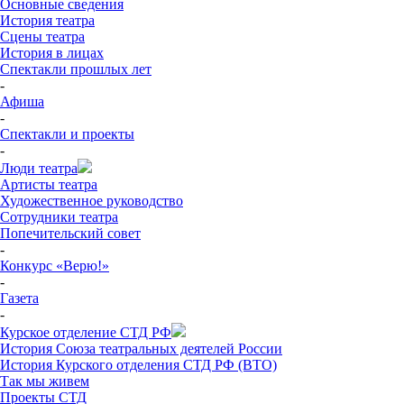
Основные сведения
История театра
Сцены театра
История в лицах
Спектакли прошлых лет
-
Афиша
-
Спектакли и проекты
-
Люди театра
Артисты театра
Художественное руководство
Сотрудники театра
Попечительский совет
-
Конкурс «Верю!»
-
Газета
-
Курское отделение СТД РФ
История Союза театральных деятелей России
История Курского отделения СТД РФ (ВТО)
Так мы живем
Проекты СТД