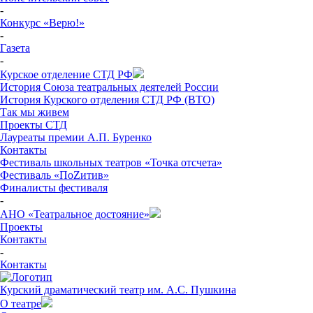
-
Конкурс «Верю!»
-
Газета
-
Курское отделение СТД РФ
История Союза театральных деятелей России
История Курского отделения СТД РФ (ВТО)
Так мы живем
Проекты СТД
Лауреаты премии А.П. Буренко
Контакты
Фестиваль школьных театров «Точка отсчета»
Фестиваль «ПоZитив»
Финалисты фестиваля
-
АНО «Театральное достояние»
Проекты
Контакты
-
Контакты
Курский драматический театр им. А.С. Пушкина
О театре