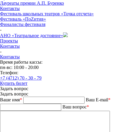
Лауреаты премии А.П. Буренко
Контакты
Фестиваль школьных театров «Точка отсчета»
Фестиваль «ПоZитив»
Финалисты фестиваля
-
АНО «Театральное достояние»
Проекты
Контакты
-
Контакты
Время работы кассы:
пн-вс: 10:00 - 20:00
Телефон:
+7 (4712) 70 - 30 - 79
Купить билет
Задать вопрос
Задать вопрос
Ваше имя
*
Ваш E-mail
*
Ваш вопрос
*