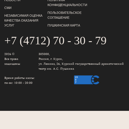
НОВОСТИ
ПОЛИТИКА
КОНФИДЕНЦИАЛЬНОСТИ
СМИ
ПОЛЬЗОВАТЕЛЬСКОЕ
НЕЗАВИСИМАЯ ОЦЕНКА
СОГЛАШЕНИЕ
КАЧЕСТВА ОКАЗАНИЯ
УСЛУГ
ПУШКИНСКАЯ КАРТА
+7 (4712) 70 - 30 - 79
2026 ©
305000,
Все права
Россия, г. Курск,
защищены
ул. Ленина, 26, Курский государственный драматический
театр им. А.С. Пушкина
Время работы кассы:
пн-вс: 10:00 - 20:00