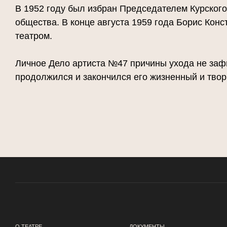
В 1952 году был избран Председателем Курского
общества. В конце августа 1959 года Борис Конс
театром.
Личное Дело артиста №47 причины ухода не зафи
продолжился и закончился его жизненный и твор
О ТЕАТРЕ
ДОКУМЕНТЫ