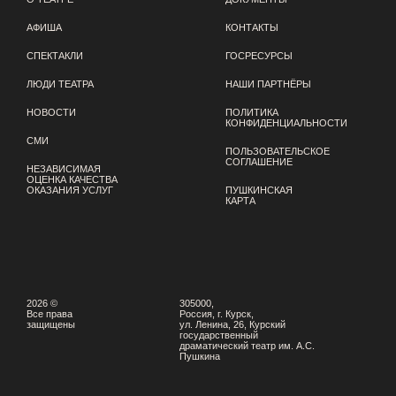
АФИША
КОНТАКТЫ
СПЕКТАКЛИ
ГОСРЕСУРСЫ
ЛЮДИ ТЕАТРА
НАШИ ПАРТНЁРЫ
НОВОСТИ
ПОЛИТИКА
КОНФИДЕНЦИАЛЬНОСТИ
СМИ
ПОЛЬЗОВАТЕЛЬСКОЕ
СОГЛАШЕНИЕ
НЕЗАВИСИМАЯ
ОЦЕНКА КАЧЕСТВА
ОКАЗАНИЯ УСЛУГ
ПУШКИНСКАЯ
КАРТА
2026 ©
305000,
Все права
Россия, г. Курск,
защищены
ул. Ленина, 26, Курский
государственный
драматический театр им. А.С.
Пушкина