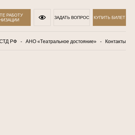
ТЕ РАБОТУ
ЗАДАТЬ ВОПРОС
КУПИТЬ БИЛЕТ
НИЗАЦИИ
 СТД РФ
-
АНО «Театральное достояние»
-
Контакты