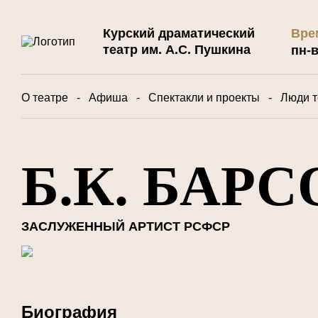
Вре
Курский драматический
театр им. А.С. Пушкина
пн-в
О театре
-
Афиша
-
Спектакли и проекты
-
Люди т
Б.К. БАРС
ЗАСЛУЖЕННЫЙ АРТИСТ РСФСР
Биография