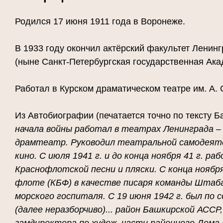
Родился 17 июня 1911 года в Воронеже.
В 1933 году окончил актёрский факультет Ленинг
(ныне Санкт-Петербургская государственная Ака
Работал в Курском драматическом театре им. А. 
Из Автобиографии (печатается точно по тексту Ба
начала войны работал в театрах Ленинграда – 
драмтеатр. Руководил театральной самодеяте
кино. С июля 1941 г. и до конца ноября 41 г. р
Краснофлотской песни и пляски. С конца ноября 
флоте (КБФ) в качестве писаря команды Штаба
морского госпиталя. С 19 июня 1942 г. был по 
(далее неразборчиво)... район Башкирской АССР