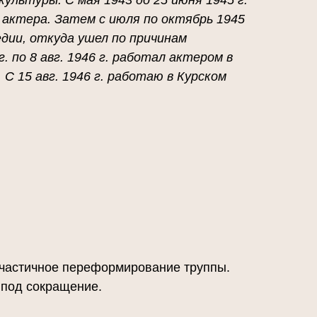
ультуры. С мая 1943 до 25 июня 1945 г.
е актера. Затем с июля по октябрь 1945
дии, откуда ушел по причинам
. по 8 авг. 1946 г. работал актером в
 15 авг. 1946 г. работаю в Курском
;
 частичное переформирование труппы.
 под сокращение.