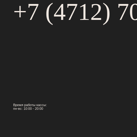
+7 (4712) 70
Время работы кассы:
пн-вс: 10:00 - 20:00