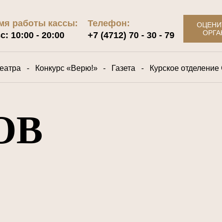
мя работы кассы:
Телефон:
ОЦЕНИ
ОРГА
с: 10:00 - 20:00
+7 (4712) 70 - 30 - 79
еатра
-
Конкурс «Верю!»
-
Газета
-
Курское отделение
ОВ