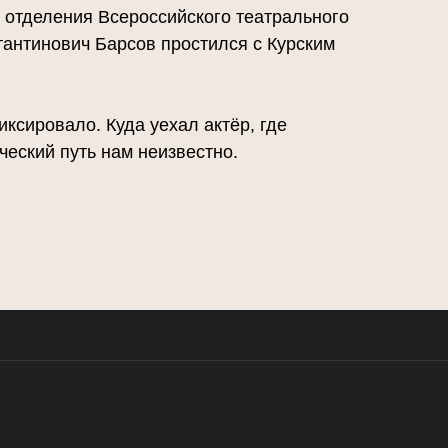
 отделения Всероссийского театрального
тантинович Барсов простился с Курским
ксировало. Куда уехал актёр, где
ческий путь нам неизвестно.