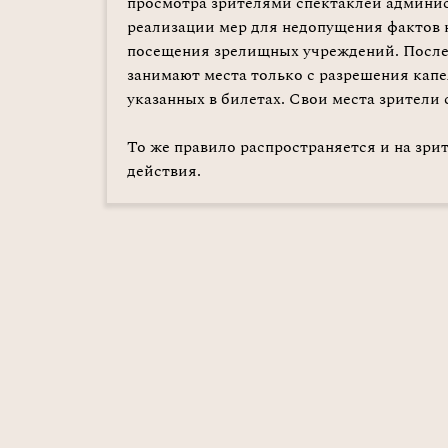
просмотра зрителями спектаклей админис
реализации мер для недопущения фактов
посещения зрелищных учреждений. После 
занимают места только с разрешения капе
указанных в билетах. Свои места зрители с
То же правило распространяется и на зрит
действия.