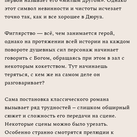
первой называет его «милым другом». Однако
этот символ невинности и чистоты исчезает
точно так, как и все хорошее в Дюруа.
Фиглярство — всё, чем занимается герой,
однако на протяжении всей истории на каждом
повороте душевных сил персонаж начинает
говорить с Богом, обращаясь при этом в зал с
некоторым кокетством. Тут начинаешь
теряться, с кем же на самом деле он
разговаривает?
Сама постановка классического романа
вызывает ряд трудностей – слишком обширный
сюжет и сложность его передачи на сцене.
Некоторые сцены можно было урезать.
Особенно странно смотрятся прелюдии к