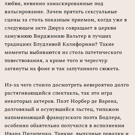
любви, невинно замаскированные под
вальсирование. Зачем прятать сексуальные
сцены за столь показным приемом, когда уже в
следующем акте Дюруа совращает в церкви
замужнюю Вирджинию Вальтер в лучших
традициях Блудливой Калифорнии? Такие
моменты выбиваются из столь патетического
повествования, а кроме того и чересчур
затянуты на фоне и так запутанного сюжета.
Из-за чего стоило досмотреть невероятно долго
растягивающийся спектакль, так это игра
некоторых актеров. Поэт Норбер де Варена,
долговязый и осунувшийся льстец, типажом
напоминающий французского поэта Бодлера,
особенно обаятельно получился в исполнении
Ивана Пилипенко. Тонкие, вычурные повадки и