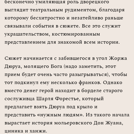
бесконечно умиляющая роль дворецкого
выглядит театральным рудиментом, благодаря
которому бесхитростно и незатейливо раньше
связывали события в сюжете. Все это служит
украшательством, костюмированным
представлением для знакомой всем истории.
Сюжет начинается с забившегося в угол Жоржа
Дюруа, молящего Бога (надо заметить, этот
прием будет очень часто разыгрываться), чтобы
тот подкинул ему несколько франков. Однако
вместо денег герой находит в борделе старого
сослуживца Шарля Форестье, который
предлагает взять Дюруа под крыло и
представить «нужным людям». Из такого начала
вырастает история мольеровского Дон Жуана,
циника и ханжи.