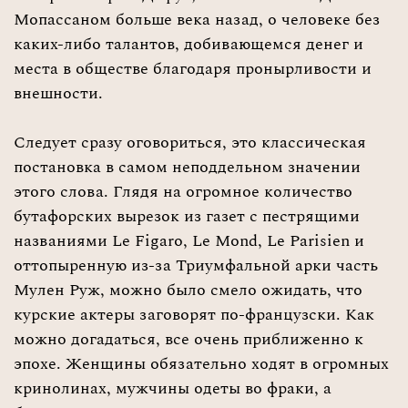
Мопассаном больше века назад, о человеке без
каких-либо талантов, добивающемся денег и
места в обществе благодаря пронырливости и
внешности.
Следует сразу оговориться, это классическая
постановка в самом неподдельном значении
этого слова. Глядя на огромное количество
бутафорских вырезок из газет с пестрящими
названиями Lе Figaro, Le Mond, Le Parisien и
оттопыренную из-за Триумфальной арки часть
Мулен Руж, можно было смело ожидать, что
курские актеры заговорят по-французски. Как
можно догадаться, все очень приближенно к
эпохе. Женщины обязательно ходят в огромных
кринолинах, мужчины одеты во фраки, а