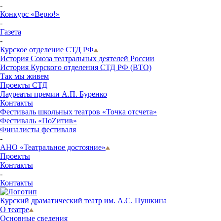
-
Конкурс «Верю!»
-
Газета
-
Курское отделение СТД РФ
История Союза театральных деятелей России
История Курского отделения СТД РФ (ВТО)
Так мы живем
Проекты СТД
Лауреаты премии А.П. Буренко
Контакты
Фестиваль школьных театров «Точка отсчета»
Фестиваль «ПоZитив»
Финалисты фестиваля
-
АНО «Театральное достояние»
Проекты
Контакты
-
Контакты
Курский драматический театр им. А.С. Пушкина
О театре
Основные сведения