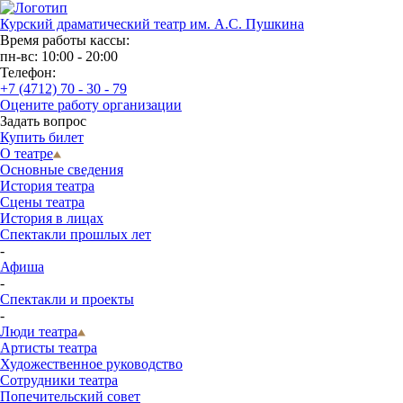
Курский драматический театр им. А.С. Пушкина
Время работы кассы:
пн-вс: 10:00 - 20:00
Телефон:
+7 (4712) 70 - 30 - 79
Оцените работу организации
Задать вопрос
Купить билет
О театре
Основные сведения
История театра
Сцены театра
История в лицах
Спектакли прошлых лет
-
Афиша
-
Спектакли и проекты
-
Люди театра
Артисты театра
Художественное руководство
Сотрудники театра
Попечительский совет