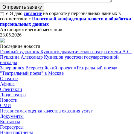
Я даю
согласие
на обработку персональных данных в
соответствии с
Политикой конфиденциальности и обработки
персональных данных
Антинаркотический месячник
23.05.2026
Последние новости
Главный художник Курского драматического театра имени А.С.
Пушкина Александр Кузнецов удостоен государственной
награды
Завершился Всероссийский проект «Театральный поезд»
"Театральный поезд" в Москве
О театре
Афиша
Спектакли
Люди театра
Новости
СМИ
Независимая оценка качества оказания услуг
Документы
Контакты
Госресурсы
Наши партнёры