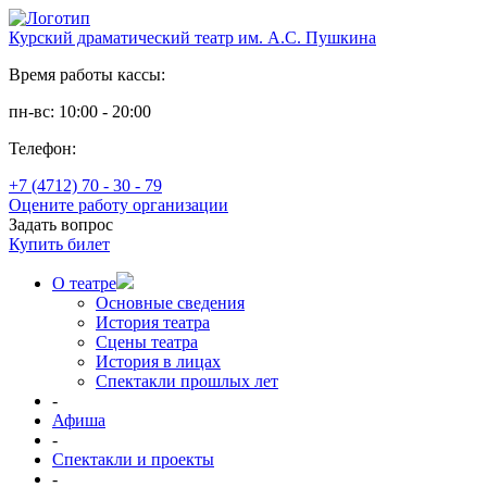
Курский драматический театр им. А.С. Пушкина
Время работы кассы:
пн-вс: 10:00 - 20:00
Телефон:
+7 (4712) 70 - 30 - 79
Оцените работу организации
Задать вопрос
Купить билет
О театре
Основные сведения
История театра
Сцены театра
История в лицах
Спектакли прошлых лет
-
Афиша
-
Спектакли и проекты
-