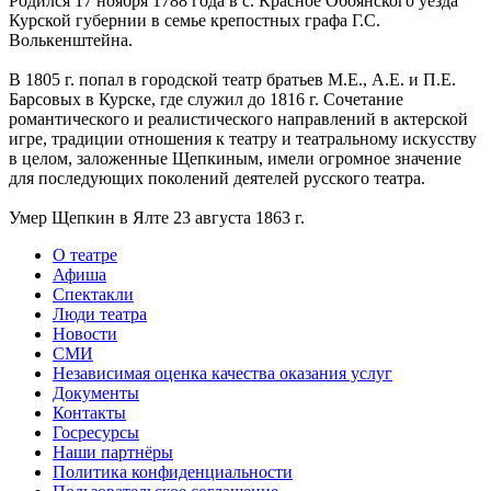
Родился 17 ноября 1788 года в с. Красное Обоянского уезда
Курской губернии в семье крепостных графа Г.С.
Волькенштейна.
В 1805 г. попал в городской театр братьев М.Е., А.Е. и П.Е.
Барсовых в Курске, где служил до 1816 г. Сочетание
романтического и реалистического направлений в актерской
игре, традиции отношения к театру и театральному искусству
в целом, заложенные Щепкиным, имели огромное значение
для последующих поколений деятелей русского театра.
Умер Щепкин в Ялте 23 августа 1863 г.
О театре
Афиша
Спектакли
Люди театра
Новости
СМИ
Независимая оценка качества оказания услуг
Документы
Контакты
Госресурсы
Наши партнёры
Политика конфиденциальности